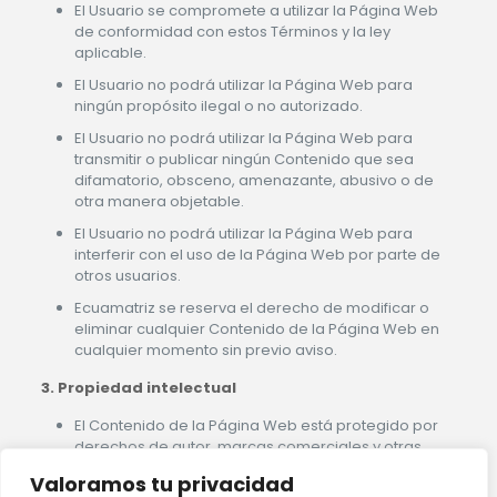
El Usuario se compromete a utilizar la Página Web
de conformidad con estos Términos y la ley
aplicable.
El Usuario no podrá utilizar la Página Web para
ningún propósito ilegal o no autorizado.
El Usuario no podrá utilizar la Página Web para
transmitir o publicar ningún Contenido que sea
difamatorio, obsceno, amenazante, abusivo o de
otra manera objetable.
El Usuario no podrá utilizar la Página Web para
interferir con el uso de la Página Web por parte de
otros usuarios.
Ecuamatriz se reserva el derecho de modificar o
eliminar cualquier Contenido de la Página Web en
cualquier momento sin previo aviso.
3. Propiedad intelectual
El Contenido de la Página Web está protegido por
derechos de autor, marcas comerciales y otras
leyes de propiedad intelectual.
Valoramos tu privacidad