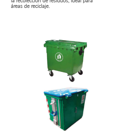
la recolección de residuos, ideal para
áreas de reciclaje.