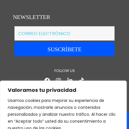
NEWSLETTER
FOLLOW US
Valoramos tu privacidad
Usamos cookies para mejorar su experiencia de
navegación, mostrarle anuncios o contenidos
personalizados y analizar nuestro tráfico. Al hacer clic
en “Aceptar todo” usted da su consentimiento a
Copyright © 2026 ECUAMATRIZ |
FAQ |
Política de
nuestro uso de las cookies.