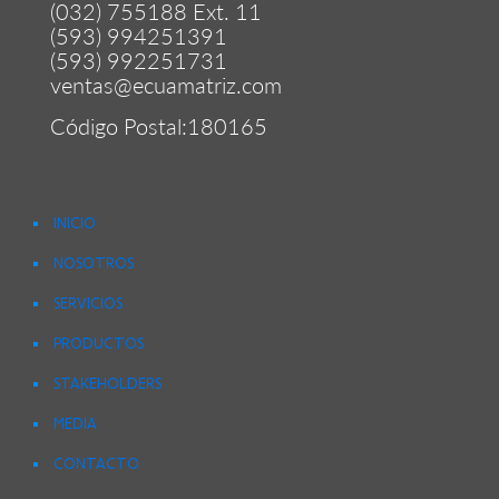
(032) 755188 Ext. 11
(593) 994251391
(593) 992251731
ventas@ecuamatriz.com
Código Postal:180165
INICIO
NOSOTROS
SERVICIOS
PRODUCTOS
STAKEHOLDERS
MEDIA
CONTACTO