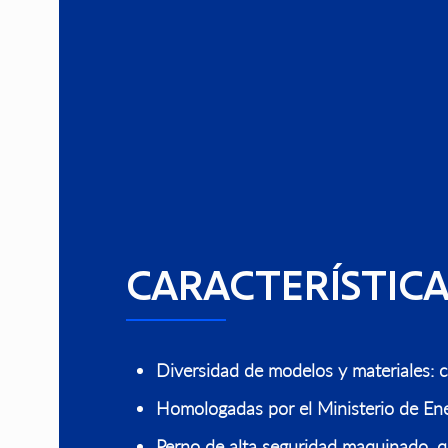
CARACTERÍSTICA
Diversidad de modelos y materiales: ca
Homologadas por el Ministerio de Ene
Perno de alta seguridad maquinado, qu