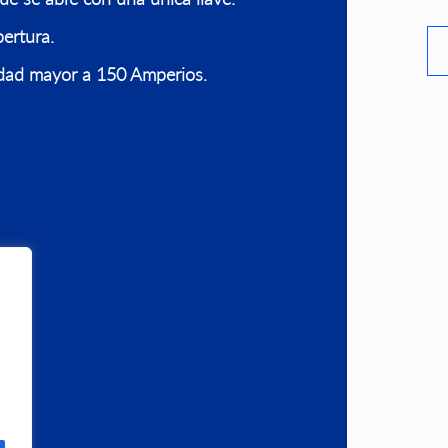
ertura.
dad mayor a 150 Amperios.