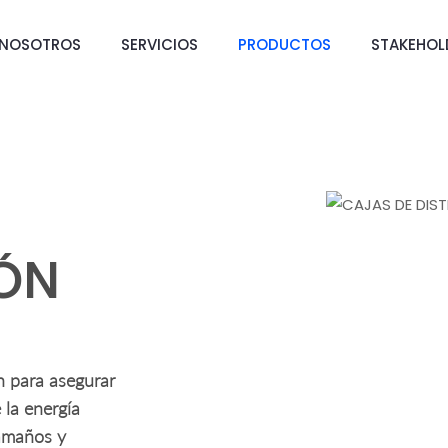
NOSOTROS
SERVICIOS
PRODUCTOS
STAKEHOL
IÓN
n para asegurar
 la energía
tamaños y