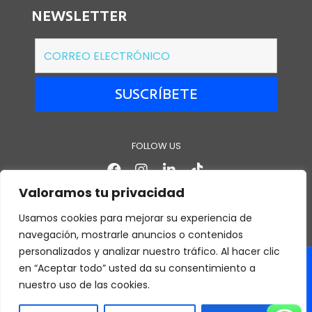
NEWSLETTER
FOLLOW US
Valoramos tu privacidad
Usamos cookies para mejorar su experiencia de
navegación, mostrarle anuncios o contenidos
personalizados y analizar nuestro tráfico. Al hacer clic
en “Aceptar todo” usted da su consentimiento a
Copyright © 2026 ECUAMATRIZ |
FAQ |
Política de
nuestro uso de las cookies.
privacidad y protección |
Términos y condiciones
Powered by