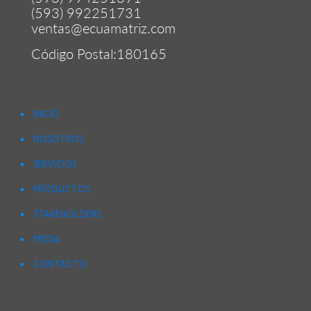
(593) 992251731
ventas@ecuamatriz.com
Código Postal:180165
INICIO
NOSOTROS
SERVICIOS
PRODUCTOS
STAKEHOLDERS
MEDIA
CONTACTO